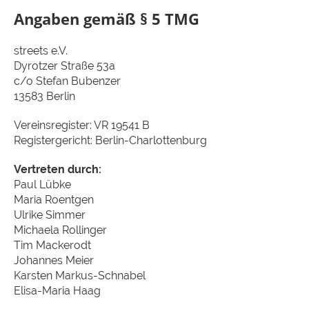
Angaben gemäß § 5 TMG
streets e.V.
Dyrotzer Straße 53a
c/o Stefan Bubenzer
13583 Berlin
Vereinsregister: VR 19541 B
Registergericht: Berlin-Charlottenburg
Vertreten durch:
Paul Lübke
Maria Roentgen
Ulrike Simmer
Michaela Rollinger
Tim Mackerodt
Johannes Meier
Karsten Markus-Schnabel
Elisa-Maria Haag